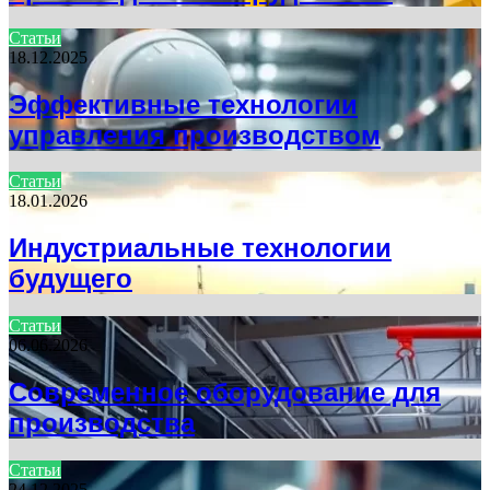
Статьи
18.12.2025
Эффективные технологии
управления производством
Статьи
18.01.2026
Индустриальные технологии
будущего
Статьи
06.06.2026
Современное оборудование для
производства
Статьи
24.12.2025